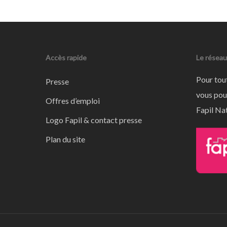
Accès rapide
Le réseau
Pour tou
Presse
vous pou
Offres d’emploi
Fapil Nat
Logo Fapil & contact presse
Plan du site