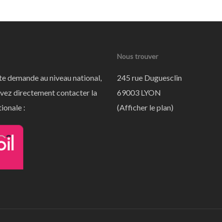
Nous trouver
te demande au niveau national,
245 rue Duguesclin
vez directement contacter la
69003 LYON
ionale :
(
Afficher le plan
)