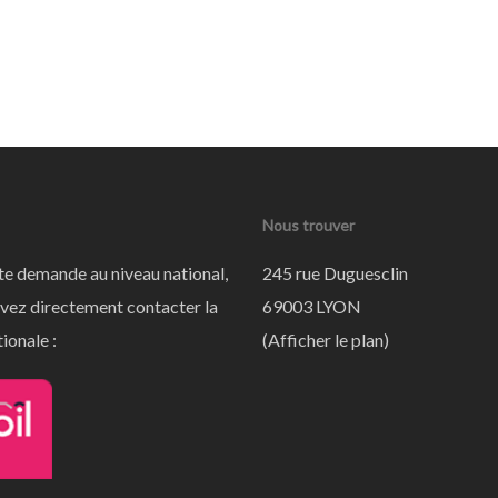
Nous trouver
te demande au niveau national,
245 rue Duguesclin
vez directement contacter la
69003 LYON
ionale :
(
Afficher le plan
)