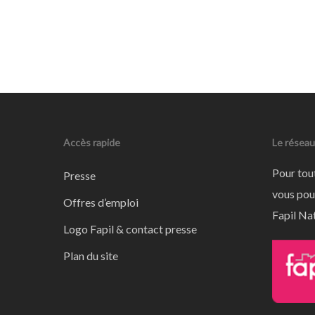
Accès rapide
Le réseau
Pour tou
Presse
vous pou
Offres d’emploi
Fapil Nat
Logo Fapil & contact presse
Plan du site