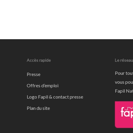
Accès rapide
Le réseau
Pour tou
Presse
vous pou
Offres d’emploi
Fapil Nat
Logo Fapil & contact presse
Plan du site