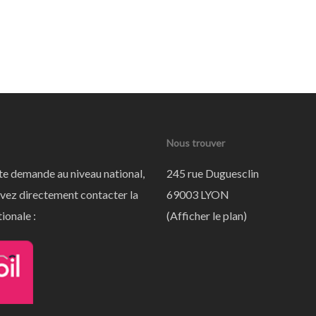
Nous trouver
te demande au niveau national,
245 rue Duguesclin
vez directement contacter la
69003 LYON
ionale :
(
Afficher le plan
)