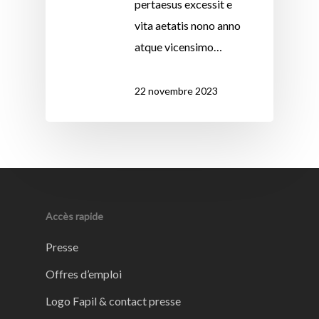
pertaesus excessit e
vita aetatis nono anno
atque vicensimo…
22 novembre 2023
Accès rapide
Presse
Offres d’emploi
Logo Fapil & contact presse