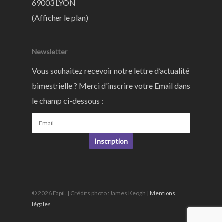
69003 LYON
(
Afficher le plan
)
Newsletter
Vous souhaitez recevoir notre lettre d’actualité
bimestrielle ? Merci d'inscrire votre Email dans
le champ ci-dessous :
Inscription
© 2026 Fapil. | Crédits photo : James Keogh |
Mentions
légales