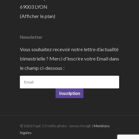
69003 LYON
(
Afficher le plan
)
Newsletter
Vous souhaitez recevoir notre lettre d’actualité
bimestrielle ? Merci d'inscrire votre Email dans
le champ ci-dessous :
Inscription
© 2026 Fapil. | Crédits photo : James Keogh |
Mentions
légales