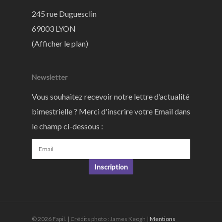
245 rue Duguesclin
69003 LYON
(
Afficher le plan
)
Newsletter
Vous souhaitez recevoir notre lettre d’actualité
bimestrielle ? Merci d'inscrire votre Email dans
le champ ci-dessous :
Inscription
© 2026 Fapil. | Crédits photo : James Keogh |
Mentions