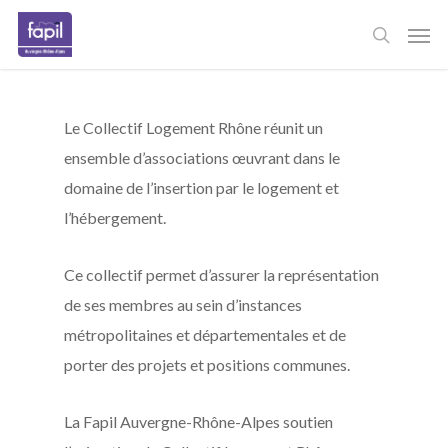
Skip
Men
to
main
content
Le Collectif Logement Rhône réunit un
ensemble d’associations œuvrant dans le
domaine de l’insertion par le logement et
l’hébergement.
Ce collectif permet d’assurer la représentation
de ses membres au sein d’instances
métropolitaines et départementales et de
porter des projets et positions communes.
La Fapil Auvergne-Rhône-Alpes soutien