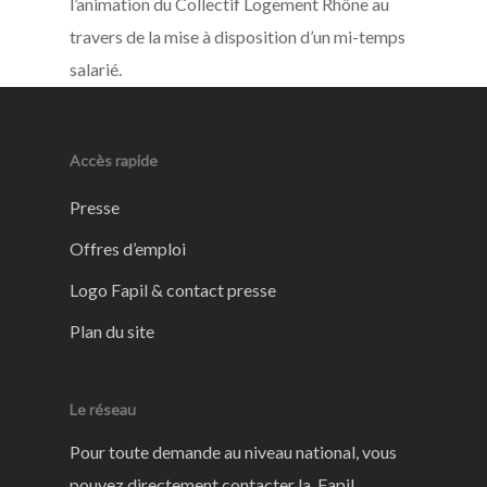
l’animation du Collectif Logement Rhône au
travers de la mise à disposition d’un mi-temps
salarié.
Accès rapide
Presse
Offres d’emploi
Logo Fapil & contact presse
Plan du site
Le réseau
Pour toute demande au niveau national, vous
pouvez directement contacter la Fapil