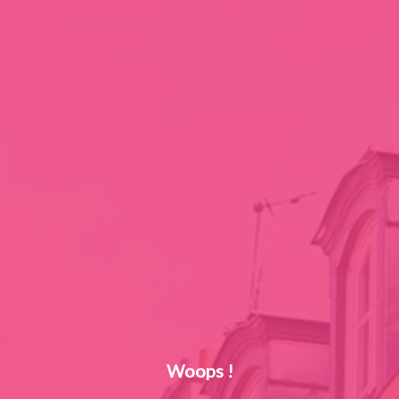
Woops !