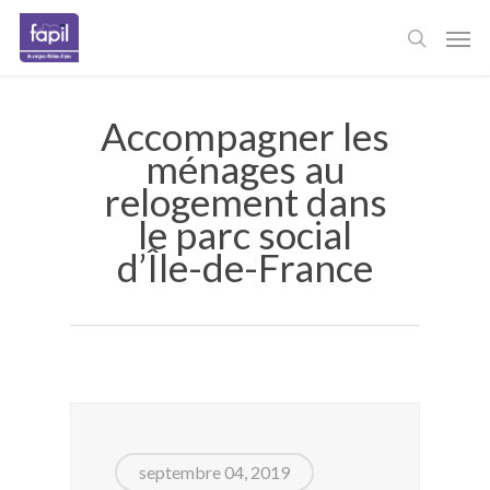
Skip
Men
to
main
content
Accompagner les
ménages au
relogement dans
le parc social
d’Île-de-France
septembre 04, 2019