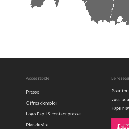
Accès rapide
Le réseau
Pour tou
Presse
vous pou
Offres d’emploi
Fapil Nat
Logo Fapil & contact presse
Plan du site