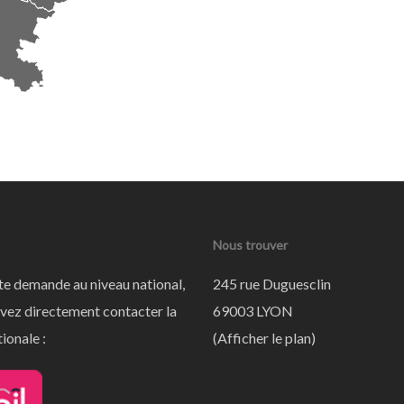
Nous trouver
te demande au niveau national,
245 rue Duguesclin
vez directement contacter la
69003 LYON
ionale :
(
Afficher le plan
)