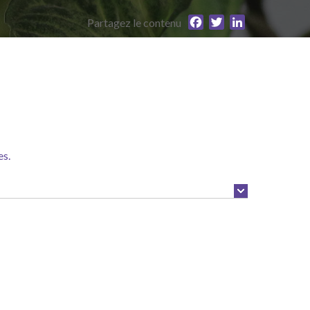
Facebook
Twitter
LinkedIn
Partagez le contenu
es.