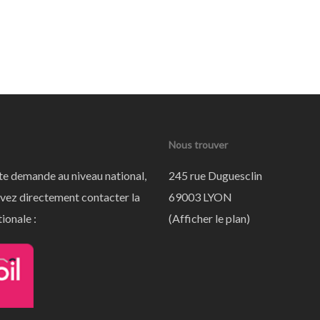
Nous trouver
te demande au niveau national,
245 rue Duguesclin
vez directement contacter la
69003 LYON
ionale :
(
Afficher le plan
)