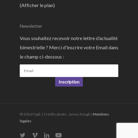
(
Afficher le plan
)
Newsletter
Vous souhaitez recevoir notre lettre d’actualité
bimestrielle ? Merci d'inscrire votre Email dans
le champ ci-dessous :
Inscription
© 2026 Fapil. | Crédits photo : James Keogh |
Mentions
légales