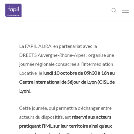
Skip
Men
to
main
content
La FAPIL AURA, en partenariat avec la
DREETS Auvergne-Rhône-Alpes, organise une
journée régionale consacrée à l’Intermédiation
Locative le
lundi 10 octobre de 09h30 à 16h au
Centre International de Séjour de Lyon (CISL de
Lyon
).
Cette journée, qui permettra d’échanger entre
acteurs du dispositifs, est
réservé aux acteurs
pratiquant l’IML sur leur territoire ainsi qu’aux