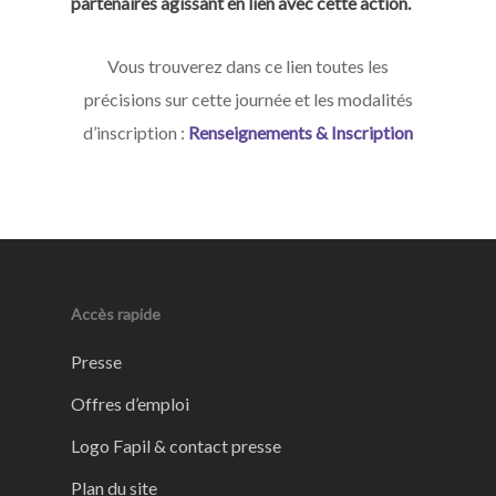
partenaires agissant en lien avec cette action.
Vous trouverez dans ce lien toutes les
précisions sur cette journée et les modalités
d’inscription :
Renseignements & Inscription
Accès rapide
Presse
Offres d’emploi
Logo Fapil & contact presse
Plan du site